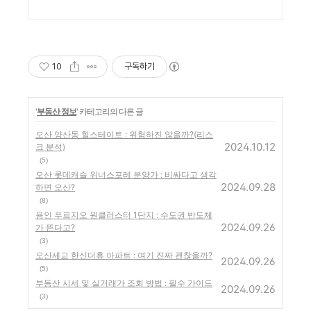
10
구독하기
'
부동산 정보
' 카테고리의 다른 글
오산 양산동 힐스테이트 : 위험하진 않을까?(리스
2024.10.12
크 분석)
(5)
오산 롯데캐슬 위너스포레 분양가 : 비싸다고 생각
2024.09.28
하면 오산?
(8)
용인 푸르지오 원클러스터 1단지 : 수도권 반도체
2024.09.26
가 뜬다고?
(3)
오산세교 한신더휴 아파트 : 여기 진짜 괜찮을까?
2024.09.26
(5)
부동산 시세 및 실거래가 조회 방법 : 필수 가이드
2024.09.26
(3)