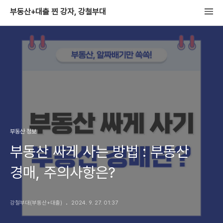
부동산+대출 찐 강자, 강철부대
부동산 정보
부동산 싸게 사는 방법 : 부동산
경매, 주의사항은?
강철부대(부동산+대출)
2024. 9. 27. 01:37