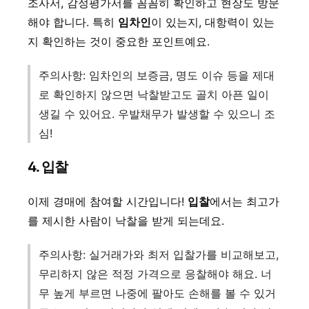
조사서, 감정평가서를 꼼꼼히 확인하고 현장도 방문
해야 합니다. 특히
임차인
이 있는지, 대항력이 있는
지 확인하는 것이 중요한 포인트예요.
주의사항: 임차인의 보증금, 명도 이슈 등을 제대
로 확인하지 않으면 낙찰받고도 골치 아픈 일이
생길 수 있어요. 우발채무가 발생할 수 있으니 조
심!
4. 입찰
이제 경매에 참여할 시간입니다!
입찰
에서는 최고가
를 제시한 사람이 낙찰을 받게 되는데요.
주의사항: 실거래가와 최저 입찰가를 비교해보고,
무리하지 않은 적정 가격으로 응찰해야 해요. 너
무 높게 부르면 나중에 팔아도 손해를 볼 수 있거