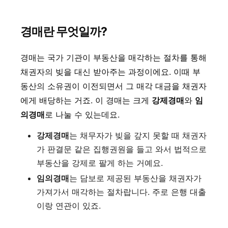
경매란 무엇일까?
경매는 국가 기관이 부동산을 매각하는 절차를 통해
채권자의 빚을 대신 받아주는 과정이에요. 이때 부
동산의 소유권이 이전되면서 그 매각 대금을 채권자
에게 배당하는 거죠. 이 경매는 크게
강제경매
와
임
의경매
로 나눌 수 있는데요.
강제경매
는 채무자가 빚을 갚지 못할 때 채권자
가 판결문 같은 집행권원을 들고 와서 법적으로
부동산을 강제로 팔게 하는 거예요.
임의경매
는 담보로 제공된 부동산을 채권자가
가져가서 매각하는 절차랍니다. 주로 은행 대출
이랑 연관이 있죠.