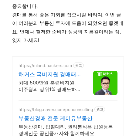
중요합니다.
경매를 통해 좋은 기회를 잡으시길 바라며, 이번 글
이 여러분의 부동산 투자에 도움이 되었으면 좋겠네
요. 언제나 철저한 준비가 성공의 지름길이라는 점,
잊지 마세요!
https://mland.hackers.com
광고
해커스 국비지원 경매패
키지 내일배움카드 특급
최대 500만원 훈련비지원!
지원 혜택!
이주왕의 상위1% 경매노하우
+단기고수익 비법강의 제공
https://blog.naver.com/pchconsulting
광고
부동산경매 전문 케이유부동산
부동산경매, 입찰대리, 권리분석은 법원등록
경매전문 공인중개사와 함께하세요