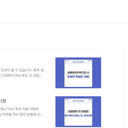
도전이 될 수 있습니다. 특히 생
 고려해야 하는데요. 이 과정에
초주택구입 살펴보기생애최초주택
선적으로 해야 할 일은 예산을 명
, 대출 이자, 취득세, 중개 수
애 최초 주택 구입자는 정부에서
사항
 활용할 수 있습니다. 예를 들
 시 약 550만 원이므로 사전에
 계신가요? 특히 처음 아파트
집 마련을 준비 중인 분들께 도움
피한다면, 더 좋은 결정을 내
지하고 현명하게 첫 아파트를 구입