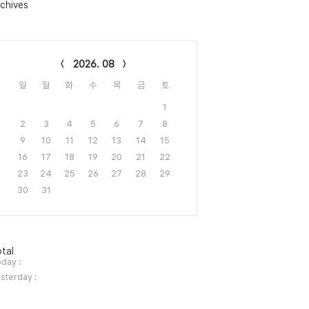
chives
lendar
2026. 08
일
월
화
수
목
금
토
1
2
3
4
5
6
7
8
9
10
11
12
13
14
15
16
17
18
19
20
21
22
23
24
25
26
27
28
29
30
31
tal
day :
sterday :