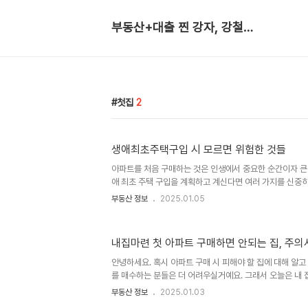
부동산+대출 찐 강자, 강철부대
첫집
2
생애최초주택구입 시 모르면 위험한 것들
아파트를 처음 구매하는 것은 인생에서 중요한 순간이자 큰 
애 최초 주택 구입을 계획하고 계신다면 여러 가지를 신중히
서 꼭 알아두어야 할 정보를 정리해보았습니다. 생애최
부동산 정보
2025.01.05
구입 시 예산설정의 중요성먼저, 주택 구매를 위해 가장 우
확히 설정하는 것입니다. 단순히 집값만 고려하는 것이 아니라
수료 같은 추가 비용까지 꼼꼼히 계산해야 합니다. 특히 생
내집마련 첫 아파트 구매하면 안되는 집, 주의
제공하는 취득세 감면과 대출 금리 우대 같은 다양한 혜택을
어, 분양가의 1.1% 수준인 취득세는 5억 원짜리 주택 구매
안녕하세요. 혹시 아파트 구매 시 피해야 할 집에 대해 알고
이..
를 매수하는 분들은 더 어려우실거예요. 그래서 오늘은 내 
이 될 만한 주의사항들을 정리해보았습니다. 잘못된 선택을 
부동산 정보
2025.01.03
릴 수 있습니다. 이번 포스팅을 끝까지 보시면, 실수를 방