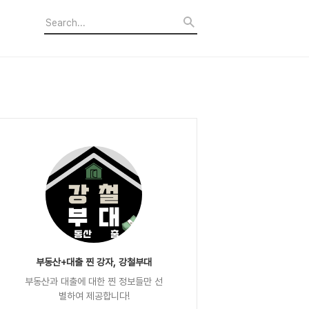
부동산+대출 찐 강자, 강철부대
부동산과 대출에 대한 찐 정보들만 선
별하여 제공합니다!