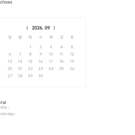
chives
lendar
2026. 09
일
월
화
수
목
금
토
1
2
3
4
5
6
7
8
9
10
11
12
13
14
15
16
17
18
19
20
21
22
23
24
25
26
27
28
29
30
tal
day :
sterday :