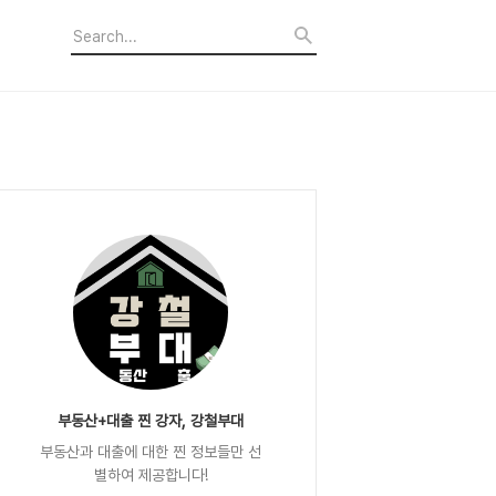
부동산+대출 찐 강자, 강철부대
부동산과 대출에 대한 찐 정보들만 선
별하여 제공합니다!