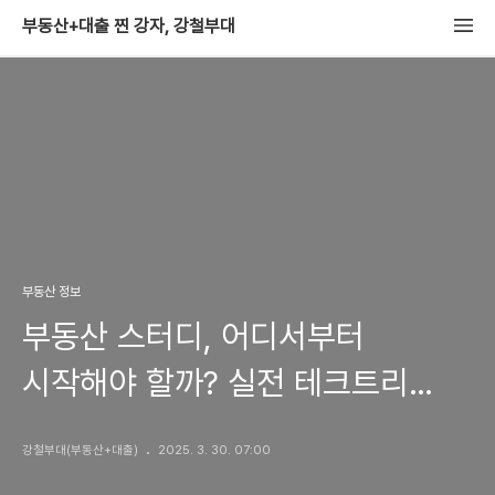
부동산+대출 찐 강자, 강철부대
부동산 정보
부동산 스터디, 어디서부터
시작해야 할까? 실전 테크트리
총정리
강철부대(부동산+대출)
2025. 3. 30. 07:00