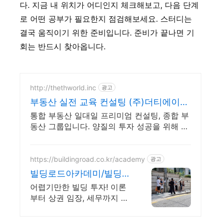
다. 지금 내 위치가 어디인지 체크해보고, 다음 단계
로 어떤 공부가 필요한지 점검해보세요. 스터디는
결국 움직이기 위한 준비입니다. 준비가 끝나면 기
회는 반드시 찾아옵니다.
http://thethworld.inc
광고
부동산 실전 교육 컨설팅 (주)더티에이치
홀딩스
통합 부동산 일대일 프리미엄 컨설팅, 종합 부
동산 그룹입니다. 양질의 투자 성공을 위해 함
께 하겠습니다.
https://buildingroad.co.kr/academy
광고
빌딩로드아카데미/빌딩투
자강의
어렵기만한 빌딩 투자! 이론
부터 상권 임장, 세무까지 빌
딩로드로 고민해결!