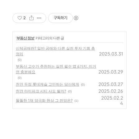
2
구독하기
'
부동산 정보
' 카테고리의 다른 글
신탁공매란? 일반 공매와 다른 실전 투자 기회 총
2025.03.31
정리
(0)
부동산 고수가 추천하는 실전 필수 앱 6가지, 이거
2025.03.29
면 충분해요
(0)
2025.03.27
천안 두정 롯데캐슬 고민하는 당신에게
(0)
2025.02.26
천안 아이파크 시티 사도 될까?
(0)
2025.02.2
똘똘한 1채 양극화 현상 그 전망은?
(1)
4