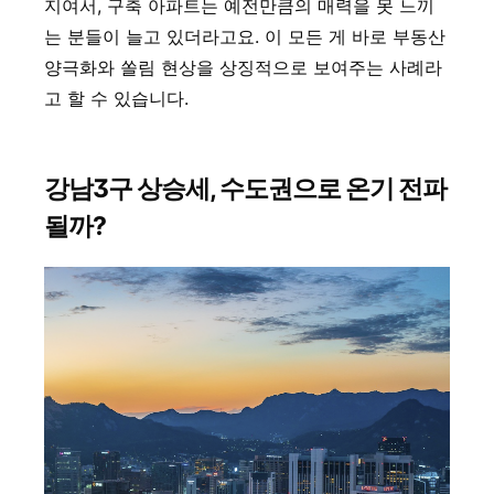
지여서, 구축 아파트는 예전만큼의 매력을 못 느끼
는 분들이 늘고 있더라고요. 이 모든 게 바로 부동산
양극화와 쏠림 현상을 상징적으로 보여주는 사례라
고 할 수 있습니다.
강남3구 상승세, 수도권으로 온기 전파
될까?