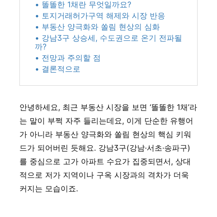
• 똘똘한 1채란 무엇일까요?
• 토지거래허가구역 해제와 시장 반응
• 부동산 양극화와 쏠림 현상의 심화
• 강남3구 상승세, 수도권으로 온기 전파될
까?
• 전망과 주의할 점
• 결론적으로
안녕하세요, 최근 부동산 시장을 보면 ‘똘똘한 1채’라
는 말이 부쩍 자주 들리는데요, 이게 단순한 유행어
가 아니라 부동산 양극화와 쏠림 현상의 핵심 키워
드가 되어버린 듯해요. 강남3구(강남·서초·송파구)
를 중심으로 고가 아파트 수요가 집중되면서, 상대
적으로 저가 지역이나 구옥 시장과의 격차가 더욱
커지는 모습이죠.