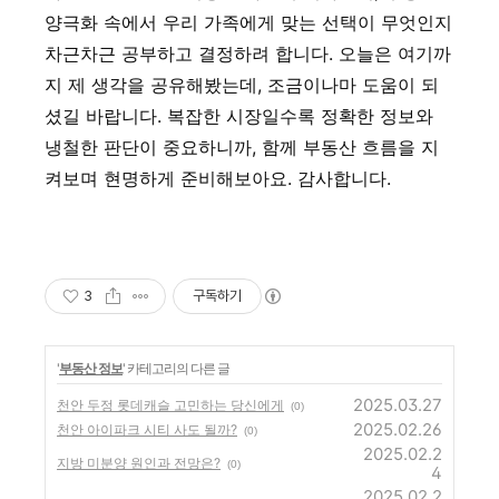
양극화 속에서 우리 가족에게 맞는 선택이 무엇인지
차근차근 공부하고 결정하려 합니다. 오늘은 여기까
지 제 생각을 공유해봤는데, 조금이나마 도움이 되
셨길 바랍니다. 복잡한 시장일수록 정확한 정보와
냉철한 판단이 중요하니까, 함께 부동산 흐름을 지
켜보며 현명하게 준비해보아요. 감사합니다.
3
구독하기
'
부동산 정보
' 카테고리의 다른 글
2025.03.27
천안 두정 롯데캐슬 고민하는 당신에게
(0)
2025.02.26
천안 아이파크 시티 사도 될까?
(0)
2025.02.2
지방 미분양 원인과 전망은?
(0)
4
2025.02.2