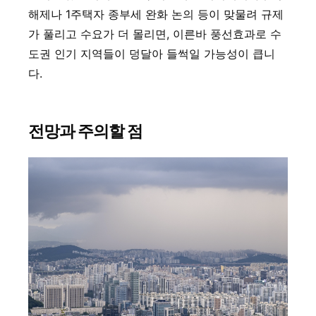
해제나 1주택자 종부세 완화 논의 등이 맞물려 규제
가 풀리고 수요가 더 몰리면, 이른바 풍선효과로 수
도권 인기 지역들이 덩달아 들썩일 가능성이 큽니
다.
전망과 주의할 점