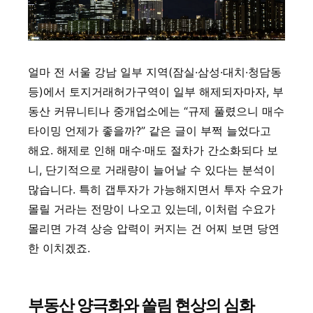
얼마 전 서울 강남 일부 지역(잠실·삼성·대치·청담동
등)에서 토지거래허가구역이 일부 해제되자마자, 부
동산 커뮤니티나 중개업소에는 “규제 풀렸으니 매수
타이밍 언제가 좋을까?” 같은 글이 부쩍 늘었다고
해요. 해제로 인해 매수·매도 절차가 간소화되다 보
니, 단기적으로 거래량이 늘어날 수 있다는 분석이
많습니다. 특히 갭투자가 가능해지면서 투자 수요가
몰릴 거라는 전망이 나오고 있는데, 이처럼 수요가
몰리면 가격 상승 압력이 커지는 건 어찌 보면 당연
한 이치겠죠.
부동산 양극화와 쏠림 현상의 심화