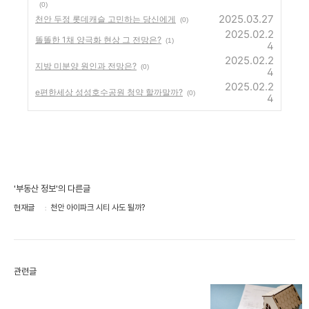
(0)
2025.03.27
천안 두정 롯데캐슬 고민하는 당신에게
(0)
2025.02.2
똘똘한 1채 양극화 현상 그 전망은?
(1)
4
2025.02.2
지방 미분양 원인과 전망은?
(0)
4
2025.02.2
e편한세상 성성호수공원 청약 할까말까?
(0)
4
'부동산 정보'의 다른글
현재글
천안 아이파크 시티 사도 될까?
관련글