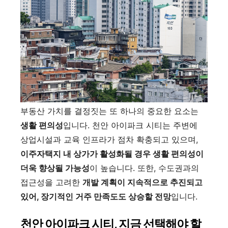
부동산 가치를 결정짓는 또 하나의 중요한 요소는
생활 편의성
입니다. 천안 아이파크 시티는 주변에
상업시설과 교육 인프라가 점차 확충되고 있으며,
이주자택지 내 상가가 활성화될 경우 생활 편의성이
더욱 향상될 가능성
이 높습니다. 또한, 수도권과의
접근성을 고려한
개발 계획이 지속적으로 추진되고
있어, 장기적인 거주 만족도도 상승할 전망
입니다.
천안 아이파크 시티, 지금 선택해야 할