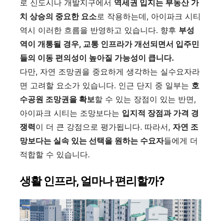
로 신도시나 개발지구에서
역세권 입지는 부동산 가
치 상승의 중요한 요소
로 작용하는데, 아이파크 시티
역시 이러한 흐름을 반영하고 있습니다. 향후
부성
역이 개통될 경우, 교통 인프라가 개선되면서 입주민
들의 이동 편의성이 높아질 가능성이 큽니다.
다만, 자연 조망권을 중요하게 생각하는 실수요자라
면 고려할 요소가 있습니다. 인근 단지 중 일부는
호
수공원 조망권을 확보
할 수 있는 장점이 있는 반면,
아이파크 시티는 조망보다는
입지적 장점과 가격 경
쟁력
이 더 큰 강점으로 평가됩니다. 따라서,
자연 조
망보다는 실속 있는 선택을 원하는 수요자
들에게 더
적합할 수 있습니다.
생활 인프라, 얼마나 편리할까?