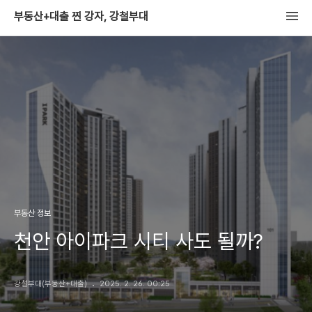
부동산+대출 찐 강자, 강철부대
부동산 정보
천안 아이파크 시티 사도 될까?
강철부대(부동산+대출)
2025. 2. 26. 00:25