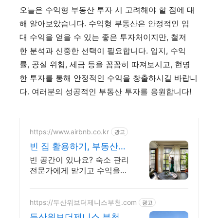
오늘은 수익형 부동산 투자 시 고려해야 할 점에 대
해 알아보았습니다. 수익형 부동산은 안정적인 임
대 수익을 얻을 수 있는 좋은 투자처이지만, 철저
한 분석과 신중한 선택이 필요합니다. 입지, 수익
률, 공실 위험, 세금 등을 꼼꼼히 따져보시고, 현명
한 투자를 통해 안정적인 수익을 창출하시길 바랍니
다. 여러분의 성공적인 부동산 투자를 응원합니다!
https://www.airbnb.co.kr
광고
빈 집 활용하기, 부동산투
자
빈 공간이 있나요? 숙소 관리
전문가에게 맡기고 수익을
창출해보세요! 부동산투자
https://두산위브더제니스부천.com
광고
두산위브더제니스 부천