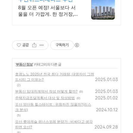
8월 오픈 예정! 서울보다 서
울을 더 가깝게. 한 정거장,
GTX 프리미엄
공감
구독하기
'
부동산 정보
' 카테고리의 다른 글
호갱노노 2025년 전국 최다 거래량, 대명자이 그랜
2025.01.03
드시티 그 이유는?
(2)
2025.01.03
부동산 임대차계약서 작성 어떻게 할까?
(0)
2025.01.02
주택자금조달계획서 대상 및 작성방법
(0)
오산 양산동 힐스테이트 : 위험하진 않을까?(리스
2024.10.12
크 분석)
(5)
오산 롯데캐슬 위너스포레 분양가 : 비싸다고 생각
2024.09.28
하면 오산?
(8)