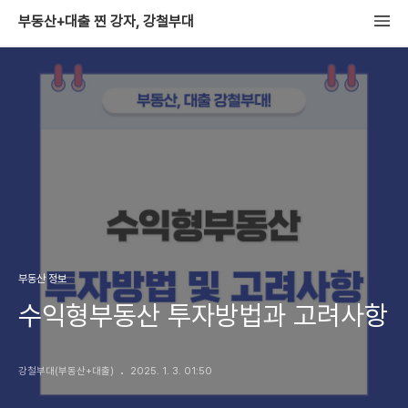
부동산+대출 찐 강자, 강철부대
부동산 정보
수익형부동산 투자방법과 고려사항
강철부대(부동산+대출)
2025. 1. 3. 01:50